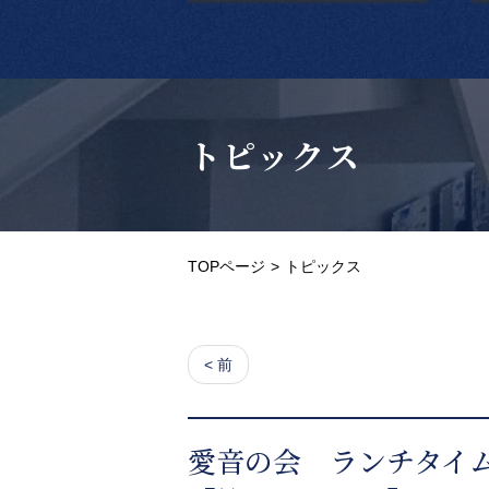
トピックス
TOPページ
トピックス
< 前
愛音の会 ランチタイム