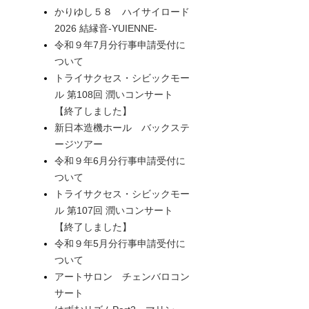
かりゆし５８ ハイサイロード
2026 結縁音-YUIENNE-
令和９年7月分行事申請受付に
ついて
トライサクセス・シビックモー
ル 第108回 潤いコンサート
【終了しました】
新日本造機ホール バックステ
ージツアー
令和９年6月分行事申請受付に
ついて
トライサクセス・シビックモー
ル 第107回 潤いコンサート
【終了しました】
令和９年5月分行事申請受付に
ついて
アートサロン チェンバロコン
サート