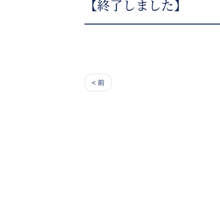
【終了しました】
< 前