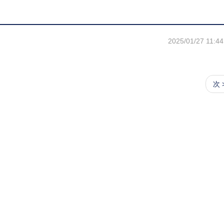
2025/01/27 11:44
次 