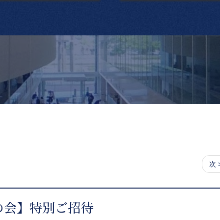
次 
の会】特別ご招待