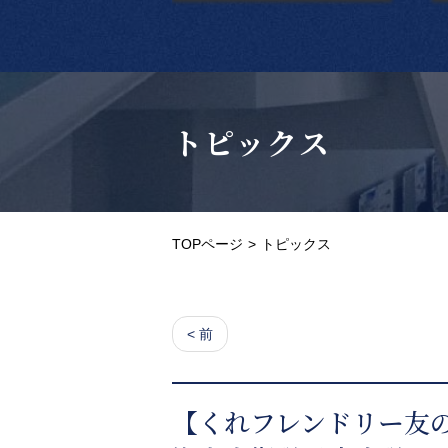
トピックス
TOPページ
トピックス
< 前
【くれフレンドリー友