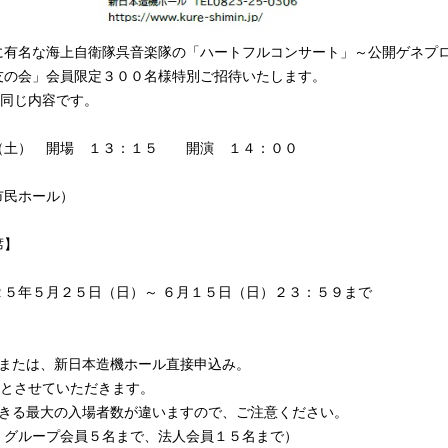
有名な海上自衛隊呉音楽隊の「ハートフルコンサート」～公開ゲネプ
友の会」会員限定３００名様特別ご招待いたします。
と同じ内容です。
） 開場 １３：１５ 開演 １４：００
民ホール）
席】
５月２５日（日）～ ６月１５日（日）２３：５９まで
たは、新日本造機ホール直接申込み。
せていただきます。
の入場者数が違いますので、ご注意ください。
会員５名まで、法人会員１５名まで）