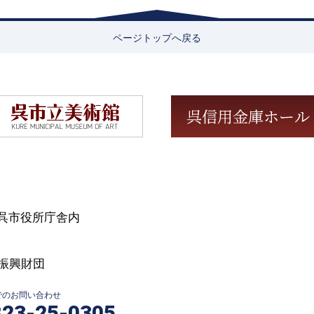
ページトップへ戻る
号 呉市役所庁舎内
振興財団
Xでのお問い合わせ
823-25-0305