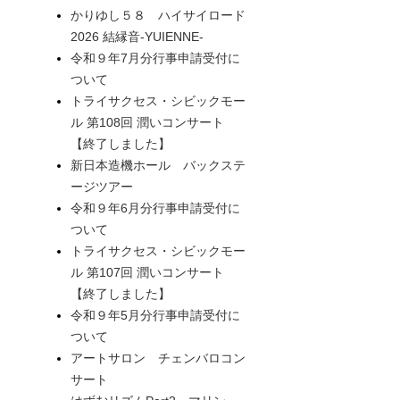
かりゆし５８ ハイサイロード
2026 結縁音-YUIENNE-
令和９年7月分行事申請受付に
ついて
トライサクセス・シビックモー
ル 第108回 潤いコンサート
【終了しました】
新日本造機ホール バックステ
ージツアー
令和９年6月分行事申請受付に
ついて
トライサクセス・シビックモー
ル 第107回 潤いコンサート
【終了しました】
令和９年5月分行事申請受付に
ついて
アートサロン チェンバロコン
サート