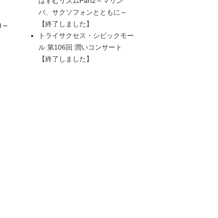
はずむリズムPart2～マリン
バ、サクソフォンとともに～
【終了しました】
ロ～
トライサクセス・シビックモー
ル 第106回 潤いコンサート
【終了しました】