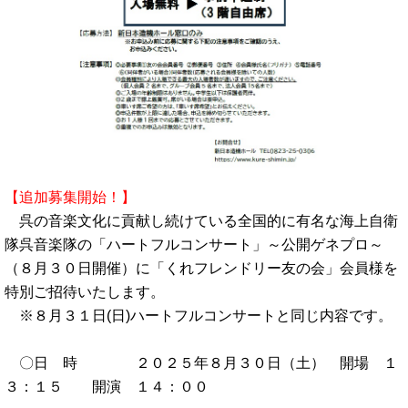
【追加募集開始！】
呉の音楽文化に貢献し続けている全国的に有名な海上自衛
隊呉音楽隊の「ハートフルコンサート」～公開ゲネプロ～
（８月３０日開催）に「くれフレンドリー友の会」会員様を
特別ご招待いたします。
※８月３１日(日)ハートフルコンサートと同じ内容です。
〇日 時 ２０２５年８月３０日（土） 開場 １
３：１５ 開演 １４：００