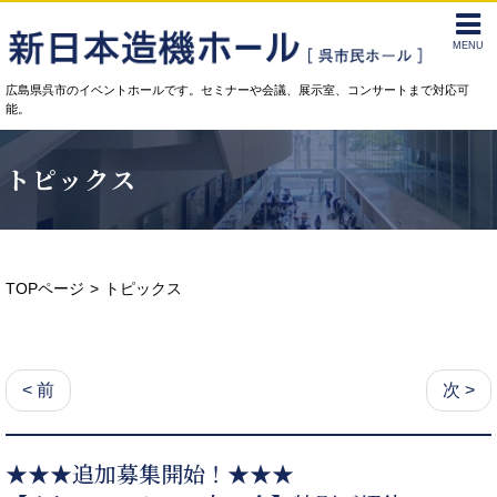
MENU
広島県呉市のイベントホールです。セミナーや会議、展示室、コンサートまで対応可
能。
トピックス
TOPページ
トピックス
< 前
次 >
★★★追加募集開始！★★★