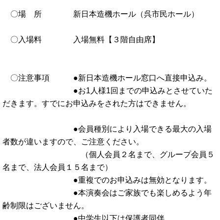
〇場 所 新日本造機ホール（呉市民ホール）
〇入場料 入場無料【３階自由席】
〇注意事項 ●新日本造機ホール窓口へ直接申込み。
●お1人様1回までの申込みとさせていた
だきます。すでにお申込みをされた方はできません。
●会員種別により入場できる最大の入場
者数が違いますので、ご注意ください。
（個人会員２名まで、グループ会員５
名まで、法人会員１５名まで）
●重複でのお申込みは無効となります。
●本演奏会はご家族でも楽しめるよう年
齢制限はございません。
●中学生以下は保護者同伴。