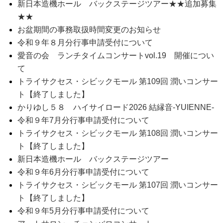
新日本造機ホール バックステージツアー★★追加募集
★★
お盆期間の事務取扱時間変更のお知らせ
令和９年８月分行事申請受付について
愛音の会 ランチタイムコンサートvol.19 開催につい
て
トライサクセス・シビックモール 第109回 潤いコンサー
ト【終了しました】
かりゆし５８ ハイサイロード2026 結縁音-YUIENNE-
令和９年7月分行事申請受付について
トライサクセス・シビックモール 第108回 潤いコンサー
ト【終了しました】
新日本造機ホール バックステージツアー
令和９年6月分行事申請受付について
トライサクセス・シビックモール 第107回 潤いコンサー
ト【終了しました】
令和９年5月分行事申請受付について