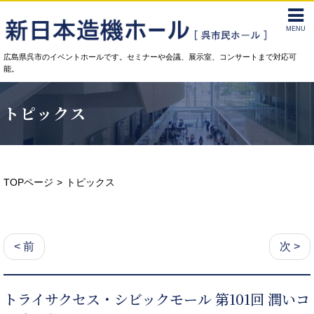
MENU
広島県呉市のイベントホールです。セミナーや会議、展示室、コンサートまで対応可
能。
トピックス
TOPページ
トピックス
< 前
次 >
トライサクセス・シビックモール 第101回 潤いコ