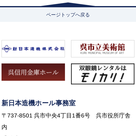
ページトップへ戻る
新日本造機ホール事務室
〒737-8501 呉市中央4丁目1番6号 呉市役所庁舎
内