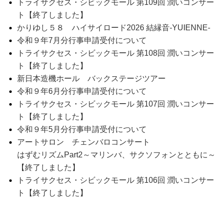
トライサクセス・シビックモール 第109回 潤いコンサー
ト【終了しました】
かりゆし５８ ハイサイロード2026 結縁音-YUIENNE-
令和９年7月分行事申請受付について
トライサクセス・シビックモール 第108回 潤いコンサー
ト【終了しました】
新日本造機ホール バックステージツアー
令和９年6月分行事申請受付について
トライサクセス・シビックモール 第107回 潤いコンサー
ト【終了しました】
令和９年5月分行事申請受付について
アートサロン チェンバロコンサート
はずむリズムPart2～マリンバ、サクソフォンとともに～
【終了しました】
トライサクセス・シビックモール 第106回 潤いコンサー
ト【終了しました】