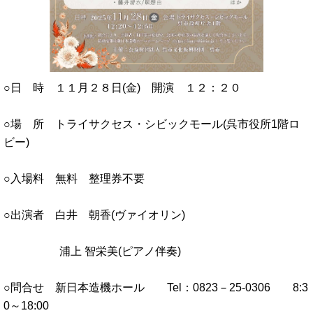
○日 時 １１月２８日(金) 開演 １２：２０
○場 所 トライサクセス・シビックモール(呉市役所1階ロ
ビー)
○入場料 無料 整理券不要
○出演者 白井 朝香(ヴァイオリン)
浦上 智栄美(ピアノ伴奏)
○問合せ 新日本造機ホール Tel：0823－25‐0306 8:3
0～18:00