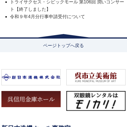
トライサクセス・シビックモール 第106回 潤いコンサー
ト【終了しました】
令和９年4月分行事申請受付について
ページトップへ戻る