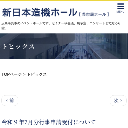
MENU
広島県呉市のイベントホールです。セミナーや会議、展示室、コンサートまで対応可
能。
トピックス
TOPページ
トピックス
< 前
次 >
令和９年7月分行事申請受付について