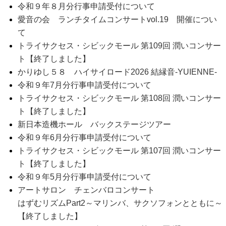
令和９年８月分行事申請受付について
愛音の会 ランチタイムコンサートvol.19 開催につい
て
トライサクセス・シビックモール 第109回 潤いコンサー
ト【終了しました】
かりゆし５８ ハイサイロード2026 結縁音-YUIENNE-
令和９年7月分行事申請受付について
トライサクセス・シビックモール 第108回 潤いコンサー
ト【終了しました】
新日本造機ホール バックステージツアー
令和９年6月分行事申請受付について
トライサクセス・シビックモール 第107回 潤いコンサー
ト【終了しました】
令和９年5月分行事申請受付について
アートサロン チェンバロコンサート
はずむリズムPart2～マリンバ、サクソフォンとともに～
【終了しました】