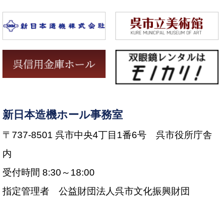
新日本造機ホール事務室
〒737-8501 呉市中央4丁目1番6号 呉市役所庁舎
内
受付時間 8:30～18:00
指定管理者 公益財団法人呉市文化振興財団