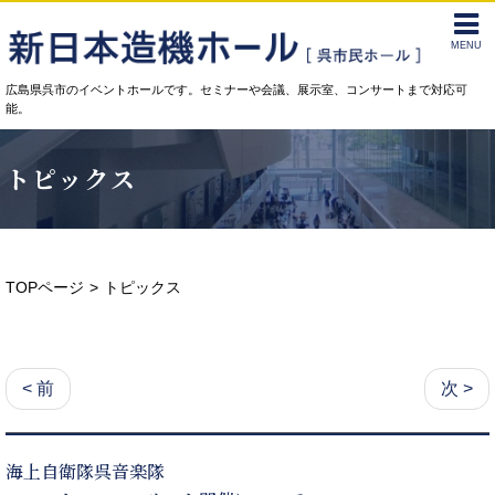
MENU
広島県呉市のイベントホールです。セミナーや会議、展示室、コンサートまで対応可
能。
トピックス
TOPページ
トピックス
< 前
次 >
海上自衛隊呉音楽隊