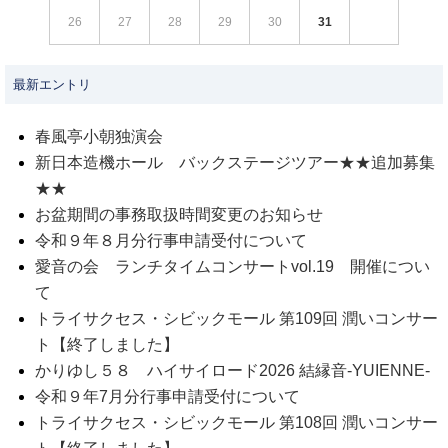
26
27
28
29
30
31
最新エントリ
春風亭小朝独演会
新日本造機ホール バックステージツアー★★追加募集
★★
お盆期間の事務取扱時間変更のお知らせ
令和９年８月分行事申請受付について
愛音の会 ランチタイムコンサートvol.19 開催につい
て
トライサクセス・シビックモール 第109回 潤いコンサー
ト【終了しました】
かりゆし５８ ハイサイロード2026 結縁音-YUIENNE-
令和９年7月分行事申請受付について
トライサクセス・シビックモール 第108回 潤いコンサー