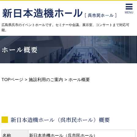
MENU
広島県呉市のイベントホールです。セミナーや会議、展示室、コンサートまで対応可
能。
ホール概要
TOPページ
施設利用のご案内
ホール概要
新日本造機ホール（呉市民ホール）概要
名称
新日本造機ホール（呉市民ホール）