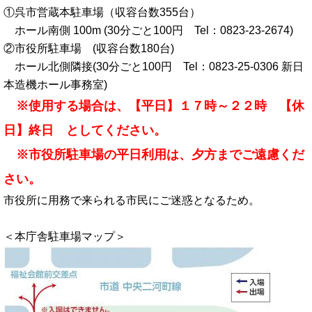
①呉市営蔵本駐車場（収容台数355台）
ホール南側 100m (30分ごと100円 Tel：0823-23-2674)
②市役所駐車場 (収容台数180台)
ホール北側隣接(30分ごと100円 Tel：0823-25-0306 新日
本造機ホール事務室)
※使用する場合は、【平日】１７時～２２時 【休
日】終日 としてください。
※市役所駐車場の平日利用は、夕方までご遠慮くだ
さい。
市役所に用務で来られる市民にご迷惑となるため。
＜本庁舎駐車場マップ＞