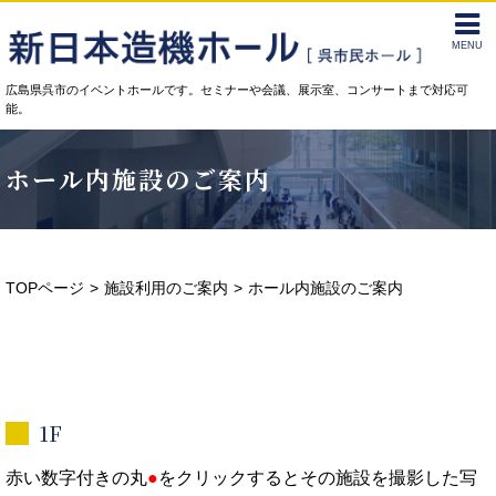
MENU
広島県呉市のイベントホールです。セミナーや会議、展示室、コンサートまで対応可
能。
ホール内施設のご案内
TOPページ
施設利用のご案内
ホール内施設のご案内
1F
赤い数字付きの丸
●
をクリックするとその施設を撮影した写