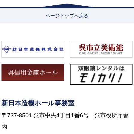
ページトップへ戻る
新日本造機ホール事務室
〒737-8501 呉市中央4丁目1番6号 呉市役所庁舎
内