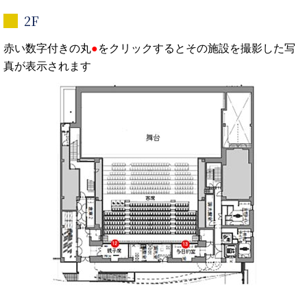
2F
赤い数字付きの丸
●
をクリックするとその施設を撮影した写
真が表示されます