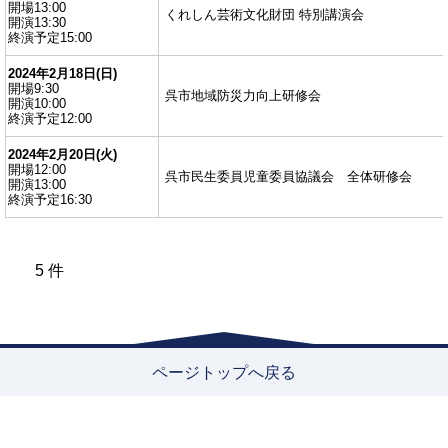
開場13:00
くれしん芸術文化財団 特別講演会
開演13:30
終演予定15:00
2024年2月18日(日)
開場9:30
呉市地域防災力向上研修会
開演10:00
終演予定12:00
2024年2月20日(火)
開場12:00
呉市民生委員児童委員協議会 全体研修会
開演13:00
終演予定16:30
5 件
ページトップへ戻る