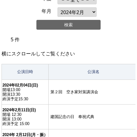
年月
5 件
横にスクロールしてご覧ください
公演日時
公演名
2024年02月04日(日)
開場13:00
第２回 空き家対策講演会
開演13:30
終演予定15:30
2024年2月11日(日)
開場 12:30
建国記念の日 奉祝式典
開演 13:00
終演予定 15:00
2024年 2月12日(月・振）