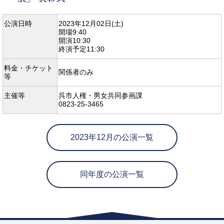
公演日時
2023年12月02日(土)
開場9:40
開演10:30
終演予定11:30
料金・チケット
関係者のみ
等
主催等
呉市人権・男女共同参画課
0823-25-3465
2023年12月の公演一覧
同年度の公演一覧