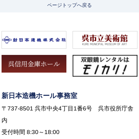
ページトップへ戻る
新日本造機ホール事務室
〒737-8501 呉市中央4丁目1番6号 呉市役所庁舎
内
受付時間 8:30～18:00