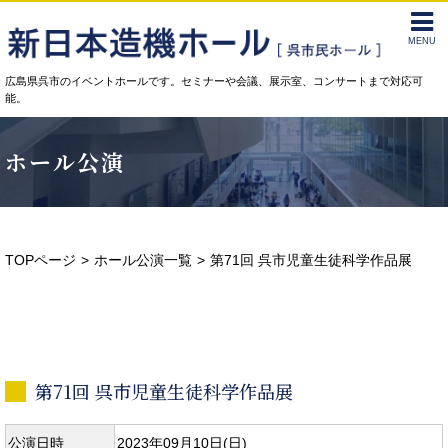
MENU
広島県呉市のイベントホールです。セミナーや会議、展示室、コンサートまで対応可
能。
ホール公演
TOPページ
ホール公演一覧
第71回 呉市児童生徒科学作品展
第71回 呉市児童生徒科学作品展
公演日時
2023年09月10日(日)