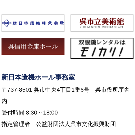
新日本造機ホール事務室
〒737-8501 呉市中央4丁目1番6号 呉市役所庁舎
内
受付時間 8:30～18:00
指定管理者 公益財団法人呉市文化振興財団