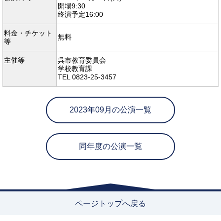
開場9:30
終演予定16:00
料金・チケット
無料
等
主催等
呉市教育委員会
学校教育課
TEL 0823-25-3457
2023年09月の公演一覧
同年度の公演一覧
ページトップへ戻る