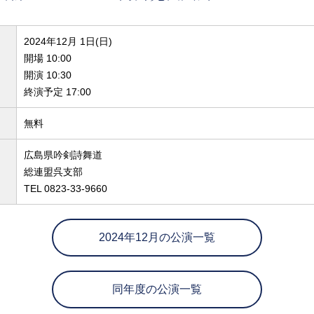
2024年12月 1日(日)
開場 10:00
開演 10:30
終演予定 17:00
無料
広島県吟剣詩舞道
総連盟呉支部
TEL 0823-33-9660
2024年12月の公演一覧
同年度の公演一覧