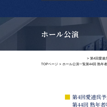
ホール公演
第4回愛連
TOPページ
ホール公演一覧
第44回 熟
第4回愛連呉予
第44回 熟年