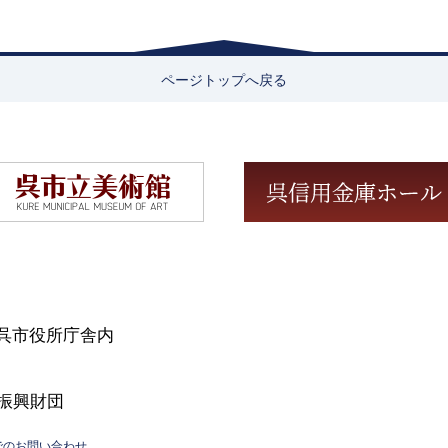
ページトップへ戻る
号 呉市役所庁舎内
振興財団
Xでのお問い合わせ