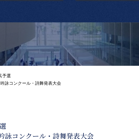
呉予選
年者吟詠コンクール・詩舞発表大会
選
者吟詠コンクール・詩舞発表大会