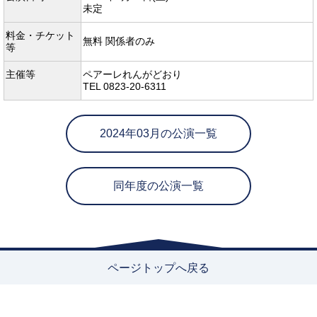
未定
料金・チケット
無料 関係者のみ
等
主催等
ペアーレれんがどおり
TEL 0823-20-6311
2024年03月の公演一覧
同年度の公演一覧
ページトップへ戻る