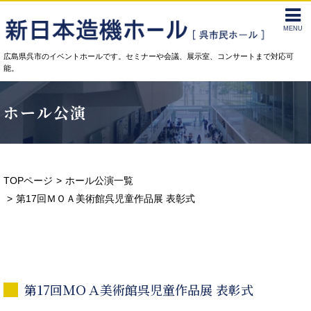
MENU
広島県呉市のイベントホールです。セミナーや会議、展示室、コンサートまで対応可
能。
ホール公演
TOPページ
ホール公演一覧
第17回ＭＯＡ美術館呉児童作品展 表彰式
第17回ＭＯＡ美術館呉児童作品展 表彰式