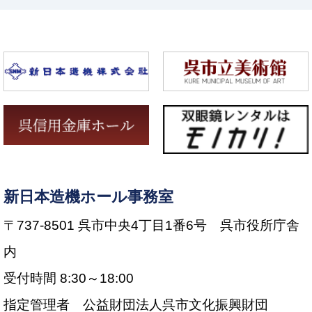
新日本造機ホール事務室
〒737-8501 呉市中央4丁目1番6号 呉市役所庁舎
内
受付時間 8:30～18:00
指定管理者 公益財団法人呉市文化振興財団