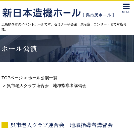
MENU
広島県呉市のイベントホールです。セミナーや会議、展示室、コンサートまで対応可
能。
ホール公演
TOPページ
ホール公演一覧
呉市老人クラブ連合会 地域指導者講習会
呉市老人クラブ連合会 地域指導者講習会