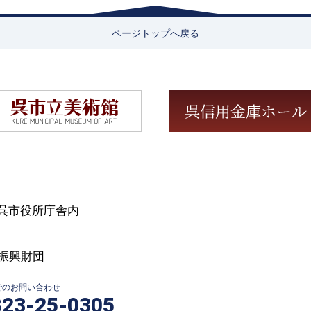
ページトップへ戻る
号 呉市役所庁舎内
振興財団
Xでのお問い合わせ
823-25-0305