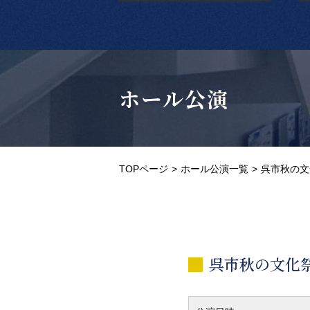
ホール公演
TOPページ
ホール公演一覧
呉市秋の文
呉市秋の文化祭