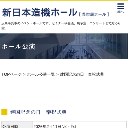
MENU
広島県呉市のイベントホールです。セミナーや会議、展示室、コンサートまで対応可
能。
ホール公演
TOPページ
ホール公演一覧
建国記念の日 奉祝式典
建国記念の日 奉祝式典
公演日時
2026年2月11日(水・祝)