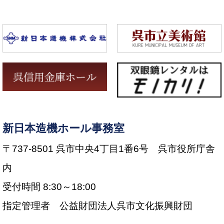
新日本造機ホール事務室
〒737-8501 呉市中央4丁目1番6号 呉市役所庁舎
内
受付時間 8:30～18:00
指定管理者 公益財団法人呉市文化振興財団