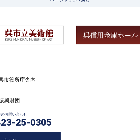
ページトップへ戻る
号 呉市役所庁舎内
振興財団
Xでのお問い合わせ
823-25-0305