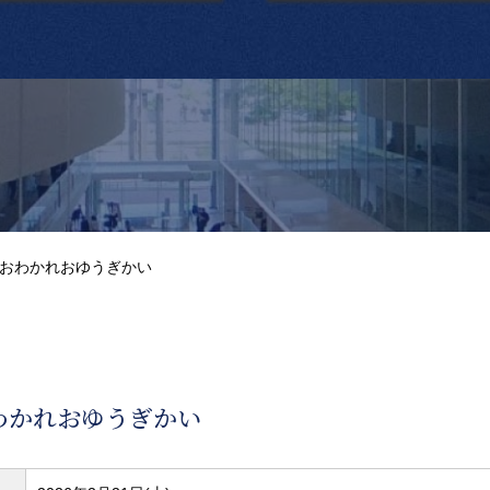
おわかれおゆうぎかい
わかれおゆうぎかい