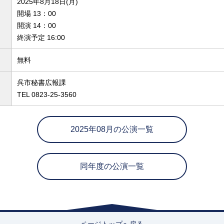
2025年8月18日(月)
開場 13：00
開演 14：00
終演予定 16:00
無料
呉市秘書広報課
TEL 0823-25-3560
2025年08月の公演一覧
同年度の公演一覧