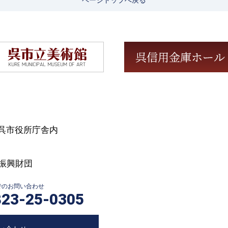
ページトップへ戻る
号 呉市役所庁舎内
振興財団
Xでのお問い合わせ
823-25-0305