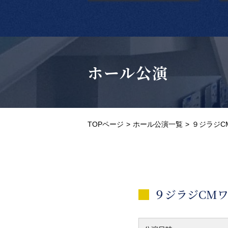
ホール公演
TOPページ
ホール公演一覧
９ジラジC
９ジラジCM