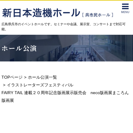
MENU
広島県呉市のイベントホールです。セミナーや会議、展示室、コンサートまで対応可
能。
ホール公演
TOPページ
ホール公演一覧
イラストレーターズフェスティバル
FAIRY TAIL 連載２０周年記念版画展示販売会 neco版画展まころん
版画展