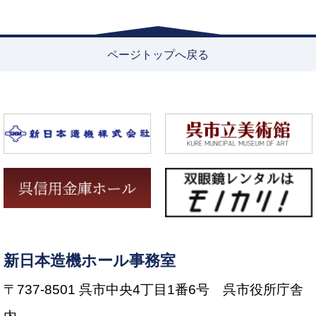
ページトップへ戻る
新日本造機ホール事務室
〒737-8501 呉市中央4丁目1番6号 呉市役所庁舎