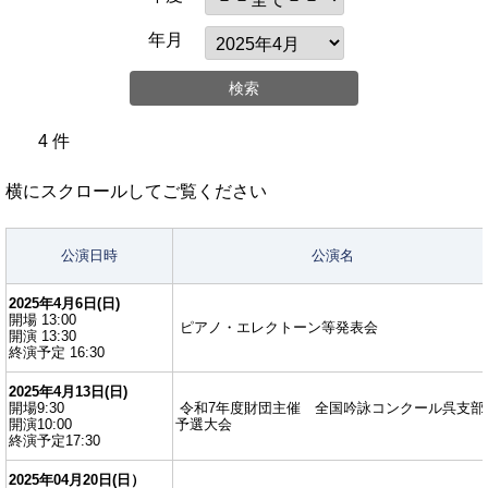
年月
4 件
横にスクロールしてご覧ください
公演日時
公演名
2025年4月6日(日)
開場 13:00
ピアノ・エレクトーン等発表会
開演 13:30
終演予定 16:30
2025年4月13日(日)
開場9:30
令和7年度財団主催 全国吟詠コンクール呉支部
開演10:00
予選大会
終演予定17:30
2025年04月20日(日）