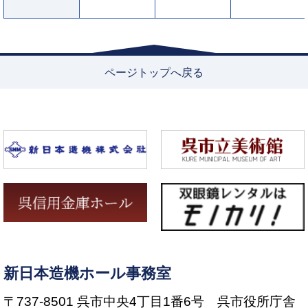
ページトップへ戻る
新日本造機ホール事務室
〒737-8501 呉市中央4丁目1番6号 呉市役所庁舎